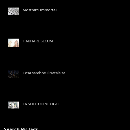
Mostrarci Immortali
HABITARE SECUM
Cosa sarebbe il Natale se...
LA SOLITUDINE OGGI
Search By Tags