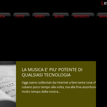
L
ICA
FOTO
VIDEO
BLOG
NEGOZIO
Mor
LA MUSICA E' PIU' POTENTE DI
QUALSIASI TECNOLOGIA
Oggi siamo sollecitati da Internet a fare tante cose che
rubano poco tempo alla volta, ma alla fine assorbono
molto tempo della nostra...