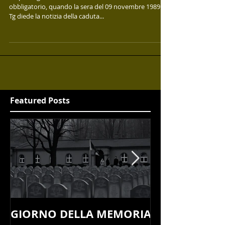
Da pochi giorni avevo finito il servizio di leva
obbligatorio, quando la sera del 09 novembre 1989 il
Tg diede la notizia della caduta...
Featured Posts