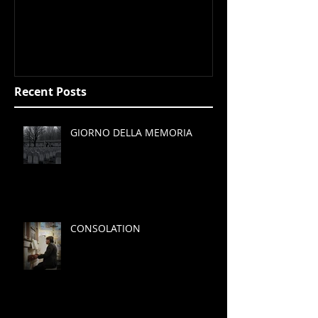
GIORNO DELLA MEMORIA
CONSOLATIO
Recent Posts
GIORNO DELLA MEMORIA
CONSOLATION